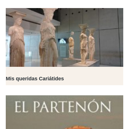
Mis queridas Cariátides