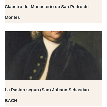
Claustro del Monasterio de San Pedro de
Montes
La Pasión según (San) Johann Sebastian
BACH