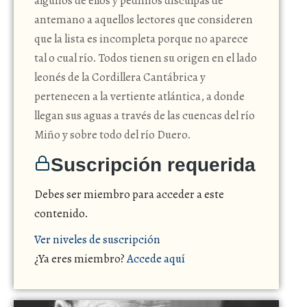
algunos de ellos y pedimos disculpas de
antemano a aquellos lectores que consideren
que la lista es incompleta porque no aparece
tal o cual río. Todos tienen su origen en el lado
leonés de la Cordillera Cantábrica y
pertenecen a la vertiente atlántica, a donde
llegan sus aguas a través de las cuencas del río
Miño y sobre todo del río Duero.
Suscripción requerida
Debes ser miembro para acceder a este
contenido.
Ver niveles de suscripción
¿Ya eres miembro?
Accede aquí