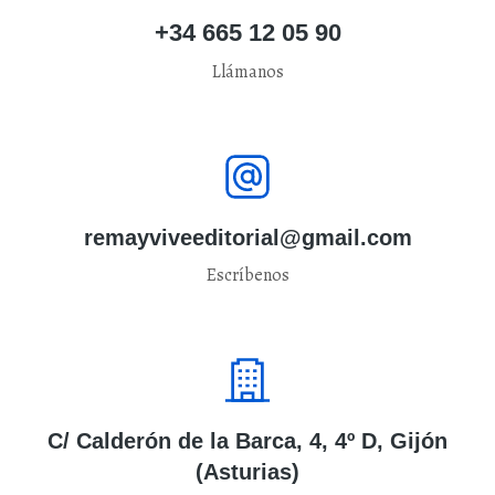
+34 665 12 05 90
Llámanos
remayviveeditorial@gmail.com
Escríbenos
C/ Calderón de la Barca, 4, 4º D, Gijón
(Asturias)