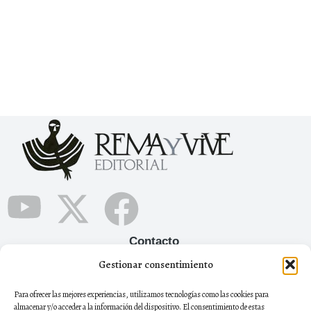
Contacto
Gestionar consentimiento
+34 665 12 05 90
Para ofrecer las mejores experiencias, utilizamos tecnologías como las cookies para
remayviveeditorial@gmail.com
almacenar y/o acceder a la información del dispositivo. El consentimiento de estas