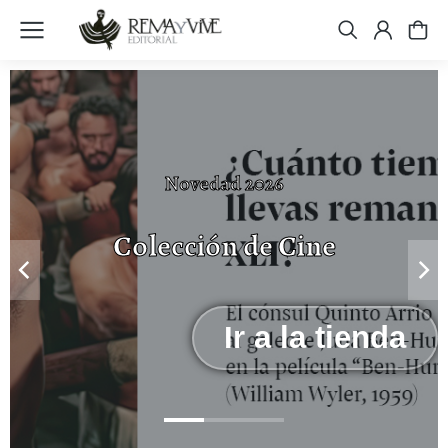
Novedad 2026
Colección de Cine
Ir a la tienda