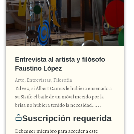
Entrevista al artista y filósofo
Faustino López
Arte
,
Entrevistas
,
Filosofía
Tal vez, si Albert Camus le hubiera enseñado a
su Sísifo el baile de un móvil mecido por la
brisa no hubiera tenido la necesidad…...
Suscripción requerida
Debes ser miembro para acceder a este