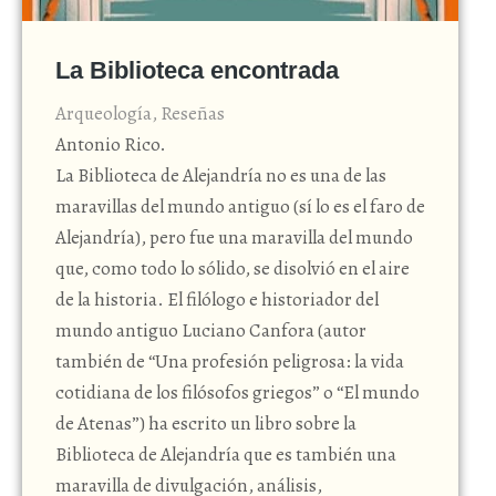
La Biblioteca encontrada
Arqueología
,
Reseñas
Antonio Rico.
La Biblioteca de Alejandría no es una de las
maravillas del mundo antiguo (sí lo es el faro de
Alejandría), pero fue una maravilla del mundo
que, como todo lo sólido, se disolvió en el aire
de la historia. El filólogo e historiador del
mundo antiguo Luciano Canfora (autor
también de “Una profesión peligrosa: la vida
cotidiana de los filósofos griegos” o “El mundo
de Atenas”) ha escrito un libro sobre la
Biblioteca de Alejandría que es también una
maravilla de divulgación, análisis,