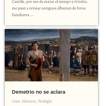
Castilla, por eso de matar el tiempo y el tedio,
me puse a revisar antiguos álbumes de fotos
familiares.…
Demetrio no se aclara
Cine
,
Historia
,
Teología