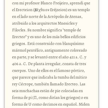
con mi profesor Blanco Freijeiro, aprendí que
el Erecteion (Ἐρέχθειον Eréjzeion) es un templo
en el lado norte de la Acrópolis de Atenas,
atribuido a los arquitectos Mnesicles y
Filocles. Su nombre significa "templo de
Erecteo” y es uno de los más bellos edificios
griegos. Está construido con blanquísimo
mármol pentélico, antiguamente coloreado
en parte, y se levantó entre el año 421 a. C. y
406 a. C. De planta irregular, consta de tres
cuerpos. Uno de ellos es el famoso pórtico,
que parece que indicaba la tumba del mítico
rey Cécrope, también llamado Erecteo. Las
seis muchachas están de pie colocadas en
forma de pi (Π, como dirían los griegos) o en
forma de U como decimos en español. Miden