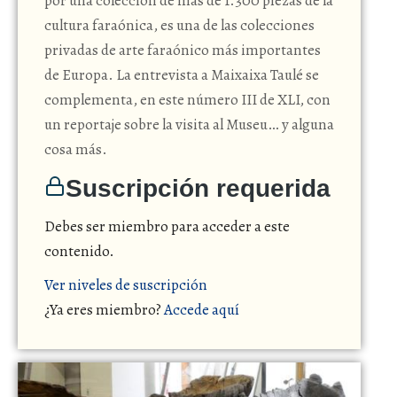
por una colección de más de 1.300 piezas de la
cultura faraónica, es una de las colecciones
privadas de arte faraónico más importantes
de Europa. La entrevista a Maixaixa Taulé se
complementa, en este número III de XLI, con
un reportaje sobre la visita al Museu… y alguna
cosa más.
Suscripción requerida
Debes ser miembro para acceder a este
contenido.
Ver niveles de suscripción
¿Ya eres miembro?
Accede aquí