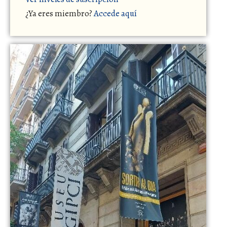
¿Ya eres miembro?
Accede aquí