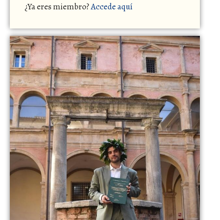
¿Ya eres miembro?
Accede aquí