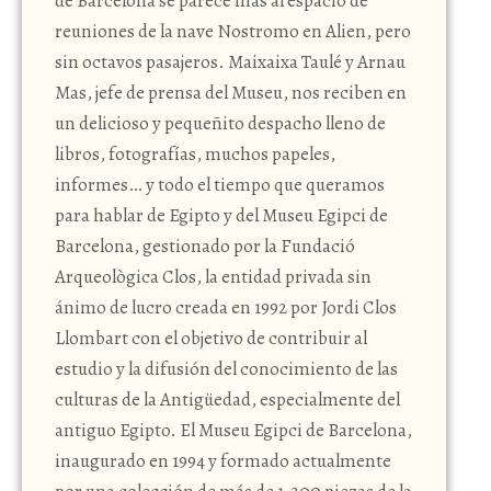
de Barcelona se parece más al espacio de
reuniones de la nave Nostromo en Alien, pero
sin octavos pasajeros. Maixaixa Taulé y Arnau
Mas, jefe de prensa del Museu, nos reciben en
un delicioso y pequeñito despacho lleno de
libros, fotografías, muchos papeles,
informes… y todo el tiempo que queramos
para hablar de Egipto y del Museu Egipci de
Barcelona, gestionado por la Fundació
Arqueològica Clos, la entidad privada sin
ánimo de lucro creada en 1992 por Jordi Clos
Llombart con el objetivo de contribuir al
estudio y la difusión del conocimiento de las
culturas de la Antigüedad, especialmente del
antiguo Egipto. El Museu Egipci de Barcelona,
inaugurado en 1994 y formado actualmente