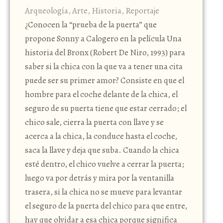
Arqueología
,
Arte
,
Historia
,
Reportaje
¿Conocen la “prueba de la puerta” que
propone Sonny a Calogero en la película Una
historia del Bronx (Robert De Niro, 1993) para
saber si la chica con la que va a tener una cita
puede ser su primer amor? Consiste en que el
hombre para el coche delante de la chica, el
seguro de su puerta tiene que estar cerrado; el
chico sale, cierra la puerta con llave y se
acerca a la chica, la conduce hasta el coche,
saca la llave y deja que suba. Cuando la chica
esté dentro, el chico vuelve a cerrar la puerta;
luego va por detrás y mira por la ventanilla
trasera, si la chica no se mueve para levantar
el seguro de la puerta del chico para que entre,
hay que olvidar a esa chica porque significa