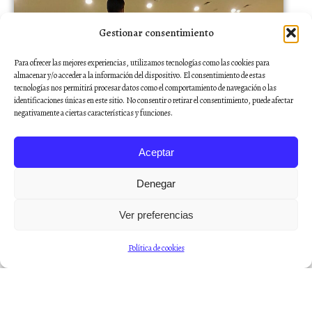
Gestionar consentimiento
Para ofrecer las mejores experiencias, utilizamos tecnologías como las cookies para
almacenar y/o acceder a la información del dispositivo. El consentimiento de estas
tecnologías nos permitirá procesar datos como el comportamiento de navegación o las
identificaciones únicas en este sitio. No consentir o retirar el consentimiento, puede afectar
negativamente a ciertas características y funciones.
Aceptar
Denegar
Ver preferencias
Danzad, danzad, malditos
Cine
,
Filosofía
Política de cookies
Como dice el humorista Leo Harlem: “Llega
ese día fatídico en que te miras en el espejo y
dices: pero bueno, pero bueno, pero bueno, si