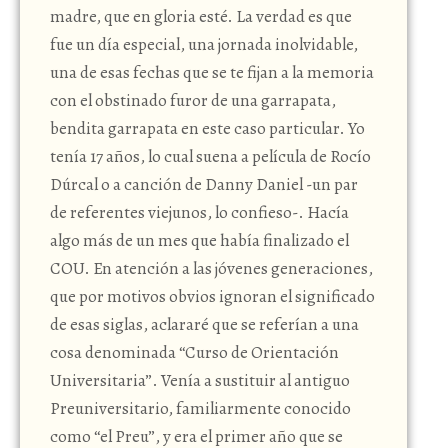
madre, que en gloria esté. La verdad es que
fue un día especial, una jornada inolvidable,
una de esas fechas que se te fijan a la memoria
con el obstinado furor de una garrapata,
bendita garrapata en este caso particular. Yo
tenía 17 años, lo cual suena a película de Rocío
Dúrcal o a canción de Danny Daniel -un par
de referentes viejunos, lo confieso-. Hacía
algo más de un mes que había finalizado el
COU. En atención a las jóvenes generaciones,
que por motivos obvios ignoran el significado
de esas siglas, aclararé que se referían a una
cosa denominada “Curso de Orientación
Universitaria”. Venía a sustituir al antiguo
Preuniversitario, familiarmente conocido
como “el Preu”, y era el primer año que se