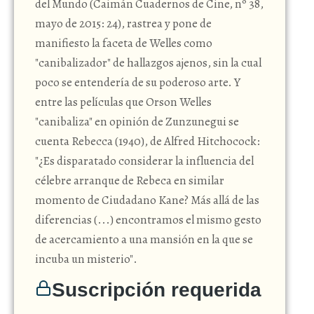
del Mundo (Caimán Cuadernos de Cine, nº 38,
mayo de 2015: 24), rastrea y pone de
manifiesto la faceta de Welles como
"canibalizador" de hallazgos ajenos, sin la cual
poco se entendería de su poderoso arte. Y
entre las películas que Orson Welles
"canibaliza" en opinión de Zunzunegui se
cuenta Rebecca (1940), de Alfred Hitchocock:
"¿Es disparatado considerar la influencia del
célebre arranque de Rebeca en similar
momento de Ciudadano Kane? Más allá de las
diferencias (...) encontramos el mismo gesto
de acercamiento a una mansión en la que se
incuba un misterio".
Suscripción requerida