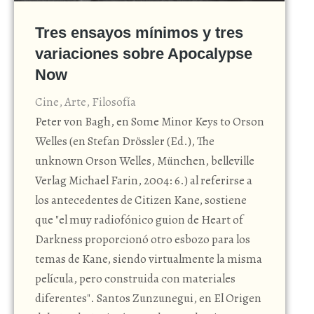
Tres ensayos mínimos y tres
variaciones sobre Apocalypse
Now
Cine
,
Arte
,
Filosofía
Peter von Bagh, en Some Minor Keys to Orson
Welles (en Stefan Drössler (Ed.), The
unknown Orson Welles, München, belleville
Verlag Michael Farin, 2004: 6.) al referirse a
los antecedentes de Citizen Kane, sostiene
que "el muy radiofónico guion de Heart of
Darkness proporcionó otro esbozo para los
temas de Kane, siendo virtualmente la misma
película, pero construida con materiales
diferentes". Santos Zunzunegui, en El Origen