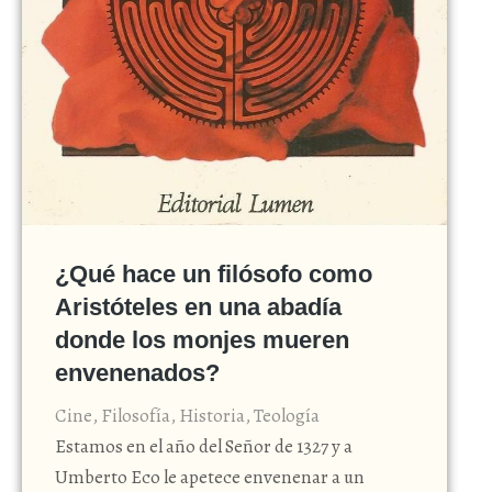
¿Qué hace un filósofo como
Aristóteles en una abadía
donde los monjes mueren
envenenados?
Cine
,
Filosofía
,
Historia
,
Teología
Estamos en el año del Señor de 1327 y a
Umberto Eco le apetece envenenar a un