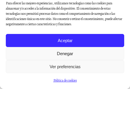
Para ofrecer las mejores experiencias, utilizamos tecnologías como las cookies para
almacenar y/o acceder a la información del dispositivo. El consentimiento de estas
tecnologías nos permitirá procesar datos como el comportamiento de navegación o las
identificaciones únicas en este sitio. No consentir o retirar el consentimiento, puede afectar
negativamente a ciertas características y funciones.
Aceptar
Denegar
Ver preferencias
Política de cookies