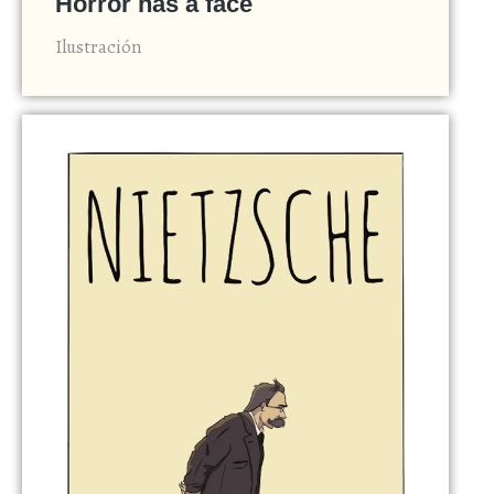
Horror has a face
Ilustración