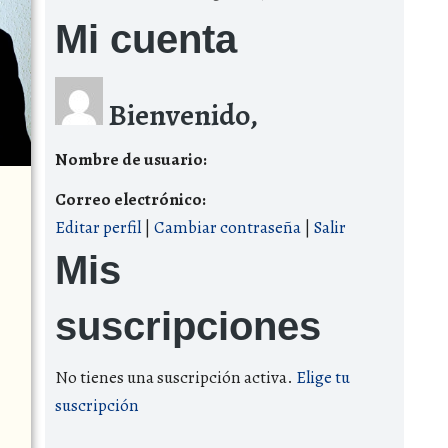
Mi cuenta
Bienvenido,
Nombre de usuario:
Correo electrónico:
Editar perfil
|
Cambiar contraseña
|
Salir
Mis
suscripciones
No tienes una suscripción activa.
Elige tu
suscripción