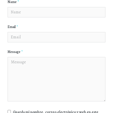
Name
*
Email
*
Message
*
Guarda mi nombre, correo electrónico y web en este