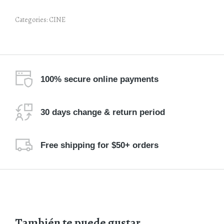
Categories:
CINE
100% secure online payments
30 days change & return period
Free shipping for $50+ orders
También te puede gustar