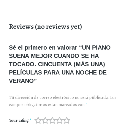
Reviews (no reviews yet)
Sé el primero en valorar “UN PIANO
SUENA MEJOR CUANDO SE HA
TOCADO. CINCUENTA (MÁS UNA)
PELÍCULAS PARA UNA NOCHE DE
VERANO”
Tu dirección de correo electrónico no será publicada.
Los
campos obligatorios están marcados con
*
Your rating
*