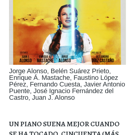
Jorge Alonso
,
Belén Suárez Prieto
,
Enrique Á. Mastache
,
Faustino López
Pérez
,
Fernando Cuesta
,
Javier Antonio
Puente
,
José Ignacio Fernández del
Castro
,
Juan J. Alonso
UN PIANO SUENA MEJOR CUANDO
SE HA TOCADO. CINCUENTA (MÁS