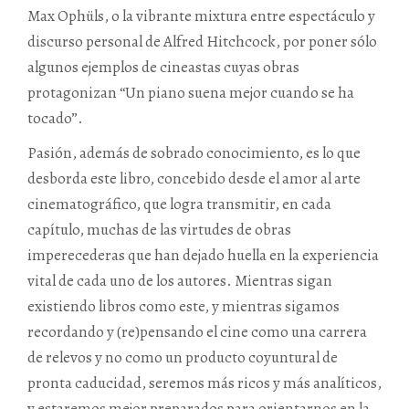
Max Ophüls, o la vibrante mixtura entre espectáculo y
discurso personal de Alfred Hitchcock, por poner sólo
algunos ejemplos de cineastas cuyas obras
protagonizan “Un piano suena mejor cuando se ha
tocado”.
Pasión, además de sobrado conocimiento, es lo que
desborda este libro, concebido desde el amor al arte
cinematográfico, que logra transmitir, en cada
capítulo, muchas de las virtudes de obras
imperecederas que han dejado huella en la experiencia
vital de cada uno de los autores. Mientras sigan
existiendo libros como este, y mientras sigamos
recordando y (re)pensando el cine como una carrera
de relevos y no como un producto coyuntural de
pronta caducidad, seremos más ricos y más analíticos,
y estaremos mejor preparados para orientarnos en la