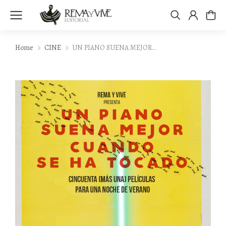
Home
CINE
UN PIANO SUENA MEJOR…
You are here: