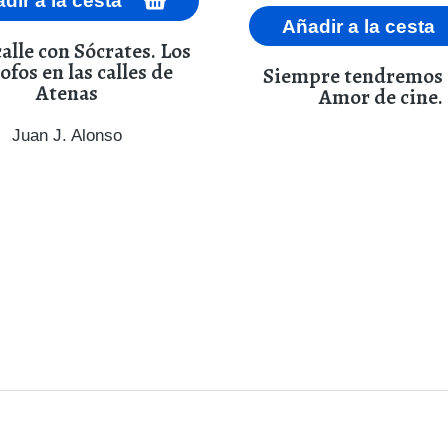
dir a la cesta
Añadir a la cesta
calle con Sócrates. Los
sofos en las calles de
Siempre tendremos 
Atenas
Amor de cine.
Juan J. Alonso