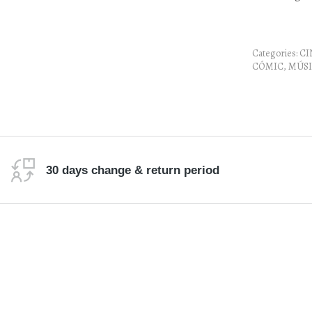
Categories:
CI
CÓMIC
,
MÚSI
30 days change & return period