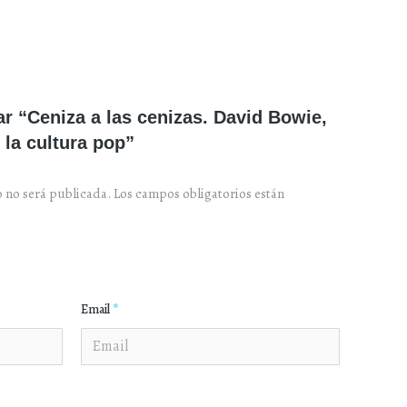
ar “Ceniza a las cenizas. David Bowie,
 la cultura pop”
o no será publicada.
Los campos obligatorios están
Email
*