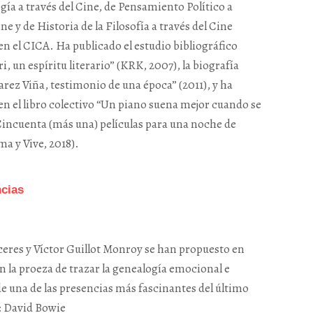
ogía a través del Cine, de Pensamiento Político a
ine y de Historia de la Filosofía a través del Cine
n el CICA. Ha publicado el estudio bibliográfico
ri, un espíritu literario” (KRK, 2007), la biografía
rez Viña, testimonio de una época” (2011), y ha
en el libro colectivo “Un piano suena mejor cuando se
Cincuenta (más una) películas para una noche de
a y Vive, 2018).
ncias
eres y Víctor Guillot Monroy se han propuesto en
 la proeza de trazar la genealogía emocional e
de una de las presencias más fascinantes del último
: David Bowie