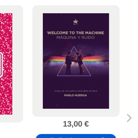
13,00
€