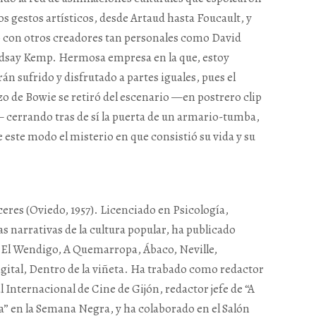
s gestos artísticos, desde Artaud hasta Foucault, y
 con otros creadores tan personales como David
dsay Kemp. Hermosa empresa en la que, estoy
án sufrido y disfrutado a partes iguales, pues el
o de Bowie se retiró del escenario —en postrero clip
 cerrando tras de sí la puerta de un armario-tumba,
e este modo el misterio en que consistió su vida y su
eres (Oviedo, 1957). Licenciado en Psicología,
as narrativas de la cultura popular, ha publicado
n El Wendigo, A Quemarropa, Ábaco, Neville,
gital, Dentro de la viñeta. Ha trabado como redactor
al Internacional de Cine de Gijón, redactor jefe de “A
 en la Semana Negra, y ha colaborado en el Salón