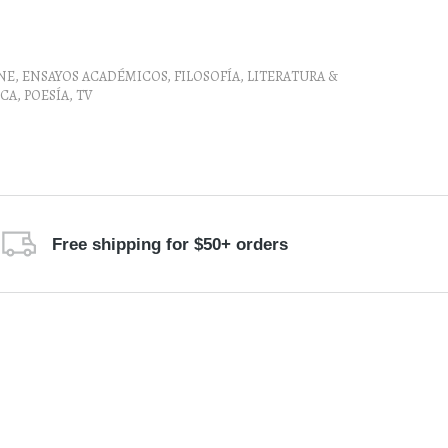
NE
,
ENSAYOS ACADÉMICOS
,
FILOSOFÍA
,
LITERATURA &
CA
,
POESÍA
,
TV
Free shipping for $50+ orders