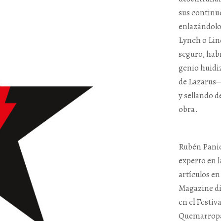
sus continuo
enlazándolo
Lynch o Lin
seguro, habr
genio huidiz
de Lazarus—
y sellando d
obra.
Rubén Panic
experto en l
artículos e
Magazine di
en el Festiv
Quemarropa”