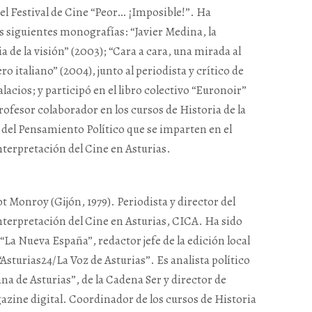
el Festival de Cine “Peor… ¡Imposible!”. Ha
s siguientes monografías: “Javier Medina, la
a de la visión” (2003); “Cara a cara, una mirada al
ro italiano” (2004), junto al periodista y crítico de
alacios; y participó en el libro colectivo “Euronoir”
rofesor colaborador en los cursos de Historia de la
 del Pensamiento Político que se imparten en el
nterpretación del Cine en Asturias.
ot Monroy (Gijón, 1979). Periodista y director del
nterpretación del Cine en Asturias, CICA. Ha sido
“La Nueva España”, redactor jefe de la edición local
“Asturias24/La Voz de Asturias”. Es analista político
na de Asturias”, de la Cadena Ser y director de
azine digital. Coordinador de los cursos de Historia