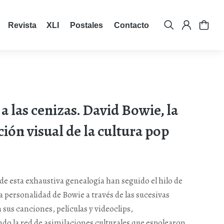
Revista XLI
Postales
Contacto
a las cenizas. David Bowie, la
ión visual de la cultura pop
de esta exhaustiva genealogía han seguido el hilo de
a personalidad de Bowie a través de las sucesivas
sus canciones, películas y videoclips,
do la red de asimilaciones culturales que espolearon