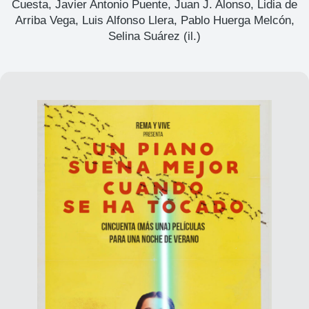
Cuesta
,
Javier Antonio Puente
,
Juan J. Alonso
,
Lidia de
Arriba Vega
,
Luis Alfonso Llera
,
Pablo Huerga Melcón
,
Selina Suárez (il.)