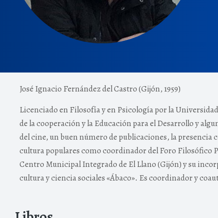
José Ignacio Fernández del Castro (Gijón, 1959)
Licenciado en Filosofía y en Psicología por la Universida
de la cooperación y la Educación para el Desarrollo y algu
del cine, un buen número de publicaciones, la presencia c
cultura populares como coordinador del Foro Filosófico 
Centro Municipal Integrado de El Llano (Gijón) y su inc
cultura y ciencia sociales «Ábaco». Es coordinador y coau
Libros