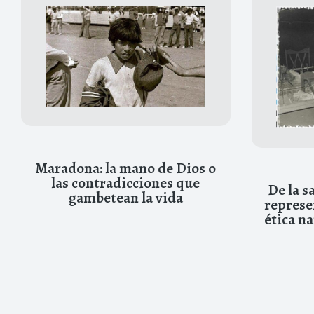
Maradona: la mano de Dios o
las contradicciones que
De la s
gambetean la vida
represe
ética na