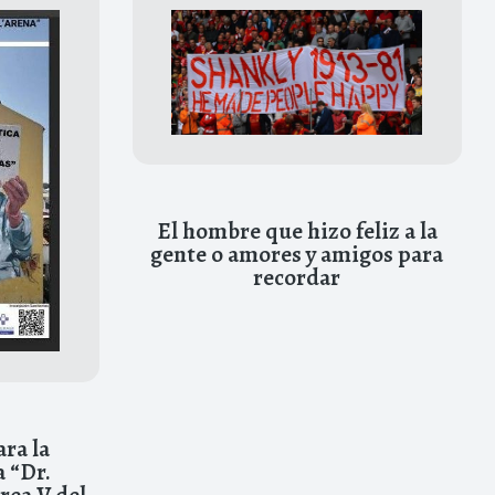
El hombre que hizo feliz a la
gente o amores y amigos para
recordar
ra la
 “Dr.
rea V del