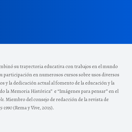
combinó su trayectoria educativa con trabajos en el mundo
do su participación en numerosos cursos sobre usos diversos
 y la dedicación actual al fomento de la educación y la
ndo la Memoria Histórica”
e “Imágenes para pensar” en el
le.
Miembro del consejo de redacción de la revista de
975-1990
(Rema y Vive, 2015).