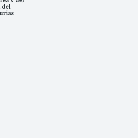
 del
urias