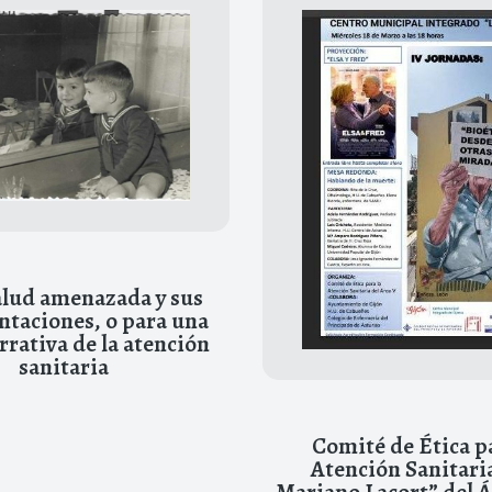
alud amenazada y sus
ntaciones, o para una
rrativa de la atención
sanitaria
Comité de Ética pa
Atención Sanitaria
Mariano Lacort” del Á