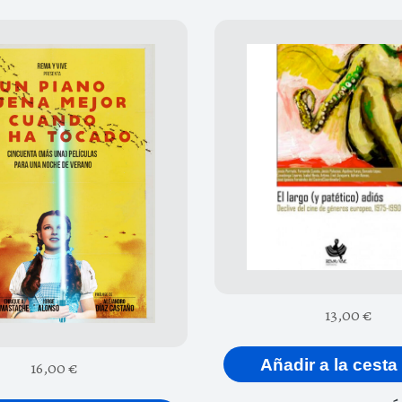
13,00
€
Añadir a la cesta
16,00
€