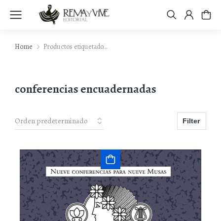
Home
Productos etiquetado…
You are here:
conferencias encuadernadas
Filter