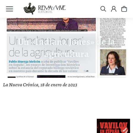
Un «Indiana Jones» de la
agricultura
La Nueva Crónica, 18 de enero de 2023