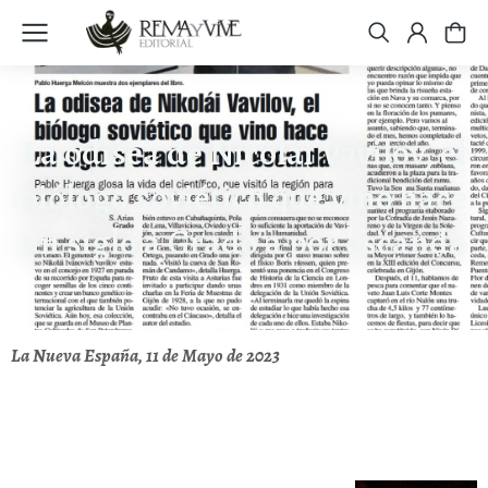
La odisea de Nicolai Vavilov, el
biólogo soviético que vino hace
un siglo a Grado a por escanda
La Nueva España, 11 de Mayo de 2023